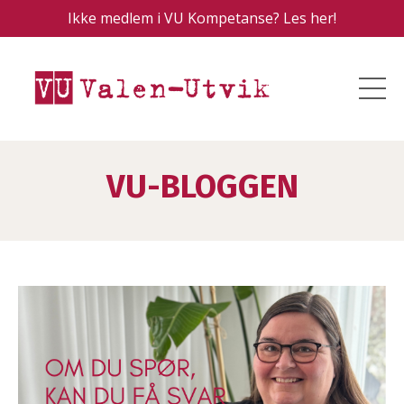
Ikke medlem i VU Kompetanse? Les her!
VU-BLOGGEN