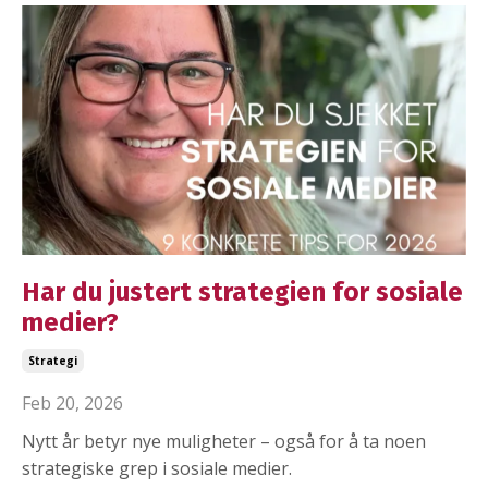
Har du justert strategien for sosiale
medier?
Strategi
Feb 20, 2026
Nytt år betyr nye muligheter – også for å ta noen
strategiske grep i sosiale medier.