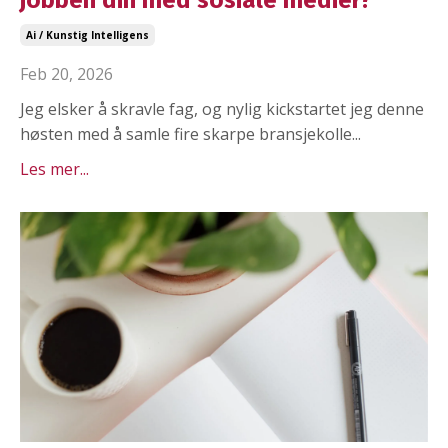
jobben din med sosiale medier?
Ai / Kunstig Intelligens
Feb 20, 2026
Jeg elsker å skravle fag, og nylig kickstartet jeg denne
høsten med å samle fire skarpe bransjekolle...
Les mer...