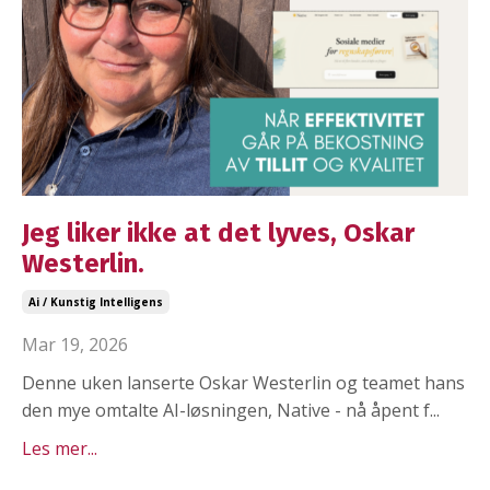
Jeg liker ikke at det lyves, Oskar
Westerlin.
Ai / Kunstig Intelligens
Mar 19, 2026
Denne uken lanserte Oskar Westerlin og teamet hans
den mye omtalte AI-løsningen, Native - nå åpent f...
Les mer...