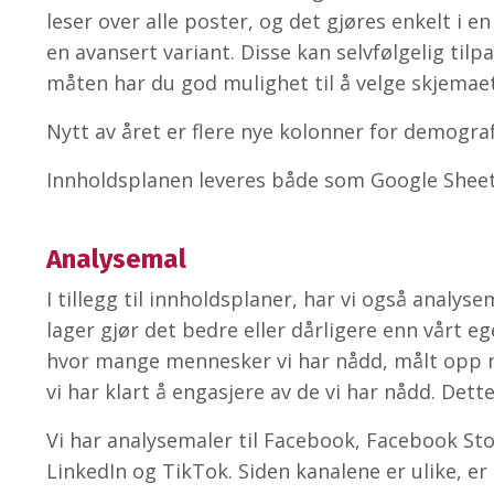
leser over alle poster, og det gjøres enkelt i e
en avansert variant. Disse kan selvfølgelig tilpa
måten har du god mulighet til å velge skjemae
Nytt av året er flere nye kolonner for demograf
Innholdsplanen leveres både som Google Sheet
Analysemal
I tillegg til innholdsplaner, har vi også analys
lager gjør det bedre eller dårligere enn vårt e
hvor mange mennesker vi har nådd, målt opp m
vi har klart å engasjere av de vi har nådd. Dette
Vi har analysemaler til Facebook, Facebook Sto
LinkedIn og TikTok. Siden kanalene er ulike, er