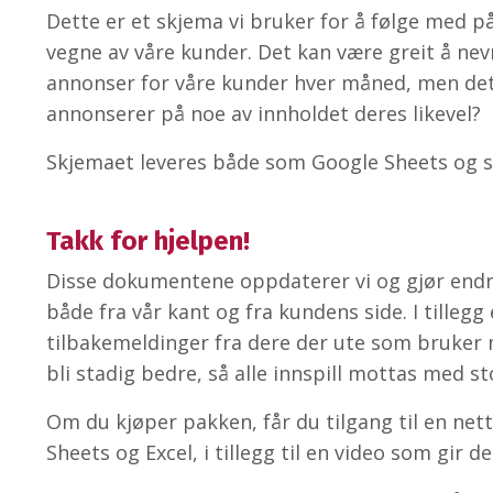
Dette er et skjema vi bruker for å følge med p
vegne av våre kunder. Det kan være greit å nev
annonser for våre kunder hver måned, men det
annonserer på noe av innholdet deres likevel?
Skjemaet leveres både som Google Sheets og s
Takk for hjelpen!
Disse dokumentene oppdaterer vi og gjør endr
både fra vår kant og fra kundens side. I tillegg 
tilbakemeldinger fra dere der ute som bruker ma
bli stadig bedre, så alle innspill mottas med st
Om du kjøper pakken, får du tilgang til en net
Sheets og Excel, i tillegg til en video som gir d