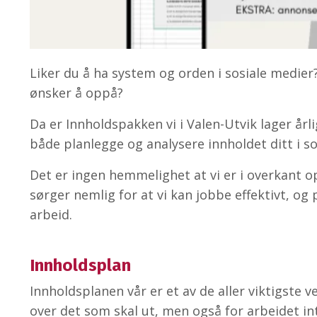
Liker du å ha system og orden i sosiale medier?
ønsker å oppå?
Da er Innholdspakken vi i Valen-Utvik lager år
både planlegge og analysere innholdet ditt i s
Det er ingen hemmelighet at vi er i overkant op
sørger nemlig for at vi kan jobbe effektivt, og
arbeid.
Innholdsplan
Innholdsplanen vår er et av de aller viktigste v
over det som skal ut, men også for arbeidet in