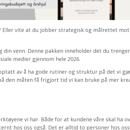
 Eller vite at du jobber strategisk og målrettet mot
lig din venn. Denne pakken inneholder det du trenger
osiale medier gjennom hele 2026.
ptatt av å ha gode rutiner og struktur på det vi gjø
 på den måten få frigjort tid vi kan bruke på mer kre
erktøyene vi har. Både for at kundene våre skal ha o
ternt hos oss også. Det er alltid to personer hos os