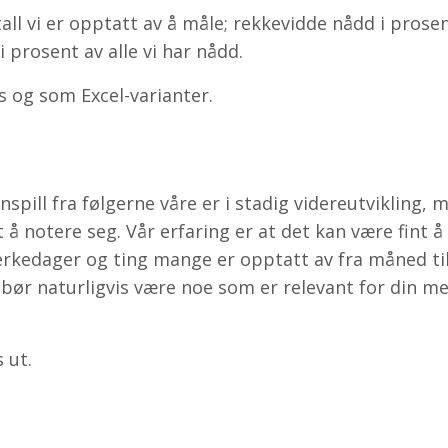
tall vi er opptatt av å måle; rekkevidde nådd i prose
 prosent av alle vi har nådd.
 og som Excel-varianter.
pill fra følgerne våre er i stadig videreutvikling, 
 notere seg. Vår erfaring er at det kan være fint å
merkedager og ting mange er opptatt av fra måned ti
e bør naturligvis være noe som er relevant for din m
 ut.