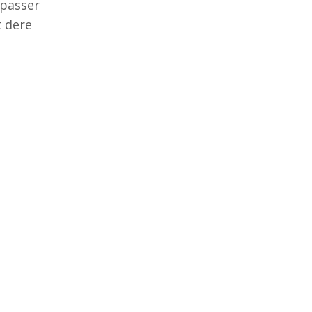
 passer
t dere