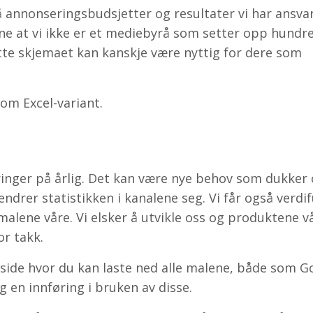
å annonseringsbudsjetter og resultater vi har ansvar
ne at vi ikke er et mediebyrå som setter opp hundre
te skjemaet kan kanskje være nyttig for dere som
om Excel-variant.
inger på årlig. Det kan være nye behov som dukker
endrer statistikken i kanalene seg. Vi får også verdif
lene våre. Vi elsker å utvikle oss og produktene vår
or takk.
tside hvor du kan laste ned alle malene, både som G
eg en innføring i bruken av disse.