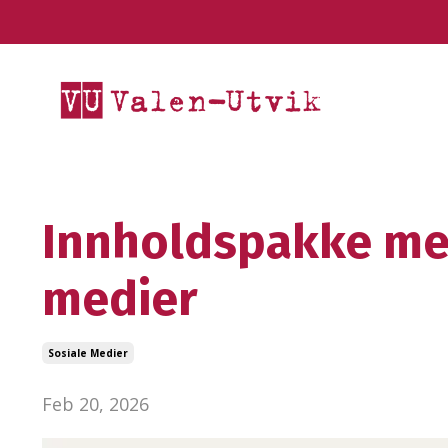
Innholdspakke med
medier
Sosiale Medier
Feb 20, 2026