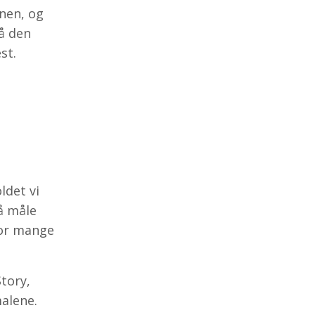
anen, og
På den
st.
ldet vi
 å måle
vor mange
tory,
malene.