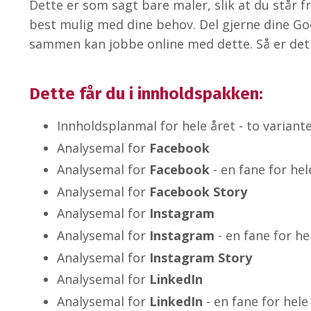
Dette er som sagt bare maler, slik at du står f
best mulig med dine behov. Del gjerne dine Go
sammen kan jobbe online med dette. Så er det a
Dette får du i innholdspakken:
Innholdsplanmal for hele året - to variant
Analysemal for
Facebook
Analysemal for
Facebook
- en fane for hel
Analysemal for
Facebook Story
Analysemal for
Instagram
Analysemal for
Instagram
- en fane for he
Analysemal for
Instagram Story
Analysemal for
LinkedIn
Analysemal for
LinkedIn
- en fane for hele