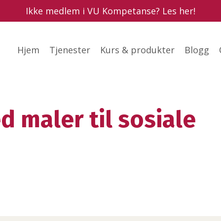
Ikke medlem i VU Kompetanse? Les her!
Hjem
Tjenester
Kurs & produkter
Blogg
 maler til sosiale