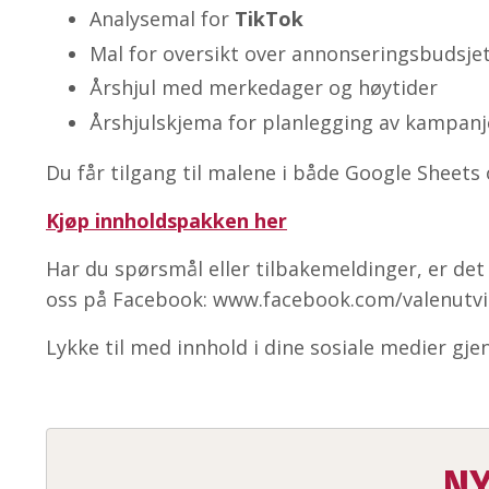
Analysemal for
TikTok
Mal for oversikt over annonseringsbudsje
Årshjul med merkedager og høytider
Årshjulskjema for planlegging av kampanj
Du får tilgang til malene i både Google Sheets
Kjøp innholdspakken her
Har du spørsmål eller tilbakemeldinger, er det
oss på Facebook: www.facebook.com/valenutvi
Lykke til med innhold i dine sosiale medier gj
NY