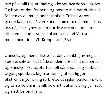
ord på et slikt spørsmål og ikke vet hva de skal skrive.
Og brått er det 'for sent' og posten min har druknet i
feeden av alt mulig annet innhold En helt annen
grunn kan jo også være at de som er medlemmer hos
oss nå, ikke synes at det burde være dem og deres
tilbakemeldinger som skal bidra til at vi får nye
medlemmer inn i VU Kompetanse? 😅
Uansett; Jeg mener likevel at det var riktig av meg å
spørre, selv om det både er kleint, føles litt desperat
og kanskje ikke oppfattes helt sånn som jeg tenkte i
utgangspunktet. Jeg tror nemlig at det ligger
ekstremt mye læring i å brette ut sjelen på den måten,
og tørre be om innspill, be om tilbakemelding, ja - rett
og slett; be om hjelp.