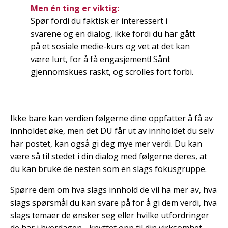
Men én ting er viktig:
Spør fordi du faktisk er interessert i
svarene og en dialog, ikke fordi du har gått
på et sosiale medie-kurs og vet at det kan
være lurt, for å få engasjement! Sånt
gjennomskues raskt, og scrolles fort forbi.
Ikke bare kan verdien følgerne dine oppfatter å få av
innholdet øke, men det DU får ut av innholdet du selv
har postet, kan også gi deg mye mer verdi. Du kan
være så til stedet i din dialog med følgerne deres, at
du kan bruke de nesten som en slags fokusgruppe.
Spørre dem om hva slags innhold de vil ha mer av, hva
slags spørsmål du kan svare på for å gi dem verdi, hva
slags temaer de ønsker seg eller hvilke utfordringer