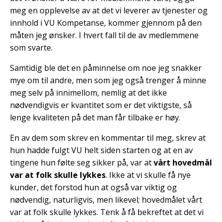
meg en opplevelse av at det vi leverer av tjenester og
innhold i VU Kompetanse, kommer gjennom på den
måten jeg ønsker. I hvert fall til de av medlemmene
som svarte.
Samtidig ble det en påminnelse om noe jeg snakker
mye om til andre, men som jeg også trenger å minne
meg selv på innimellom, nemlig at det ikke
nødvendigvis er kvantitet som er det viktigste, så
lenge kvaliteten på det man får tilbake er høy.
En av dem som skrev en kommentar til meg, skrev at
hun hadde fulgt VU helt siden starten og at en av
tingene hun følte seg sikker på, var at
vårt hovedmål
var at folk skulle lykkes
. Ikke at vi skulle få nye
kunder, det forstod hun at også var viktig og
nødvendig, naturligvis, men likevel; hovedmålet vårt
var at folk skulle lykkes. Tenk å få bekreftet at det vi