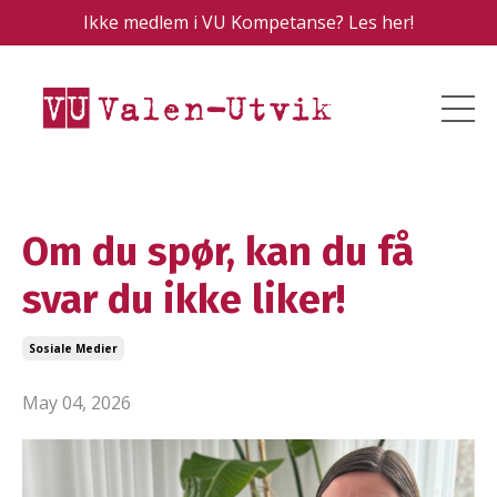
Ikke medlem i VU Kompetanse? Les her!
Om du spør, kan du få
svar du ikke liker!
Sosiale Medier
May 04, 2026