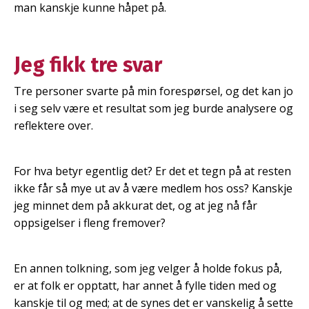
man kanskje kunne håpet på.
Jeg fikk tre svar
Tre personer svarte på min forespørsel, og det kan jo
i seg selv være et resultat som jeg burde analysere og
reflektere over.
For hva betyr egentlig det? Er det et tegn på at resten
ikke får så mye ut av å være medlem hos oss? Kanskje
jeg minnet dem på akkurat det, og at jeg nå får
oppsigelser i fleng fremover?
En annen tolkning, som jeg velger å holde fokus på,
er at folk er opptatt, har annet å fylle tiden med og
kanskje til og med; at de synes det er vanskelig å sette