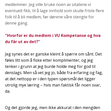
medlemmer. Jeg ville bruke noen av sitatene vi
eventuelt fikk, til å lage innhold som skulle friste flere
folk til å bli medlem, før dørene våre stengte for
denne gang.
"Hvorfor er du medlem i VU Kompetanse og hva
du får ut av det?"
Jeg synes det er ganske kleint å spørre om sånt. Det
føles litt som å fiske etter komplimenter, og jeg
tenker i grunn at jeg burde holde meg for god til
denslags. Men så vet jeg jo, både fra erfaring og fag,
at det nettopp er i den typen spørsmål det ligger
utrolig mye læring – hvis man faktisk får noen svar,
da.
Og det gjorde jeg, men ikke akkurat i den mengden